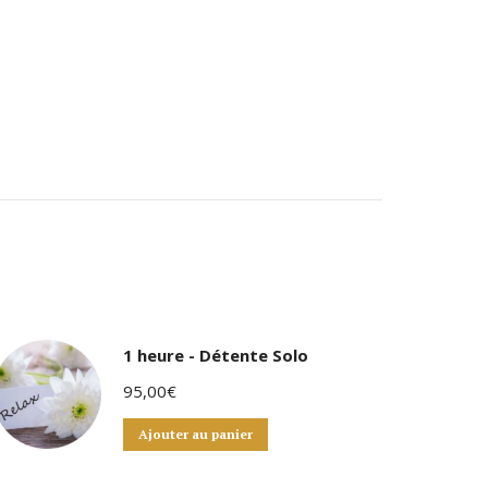
1 heure - Détente Solo
95,00
€
Ajouter au panier