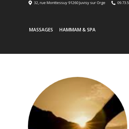
32, rue Monttessuy 91260 Juvisy sur Orge
09.73.5
MASSAGES
HAMMAM & SPA