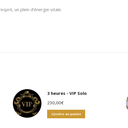
sprit, un plein d’énergie vitale.
3 heures - VIP Solo
230,00
€
Ajouter au panier