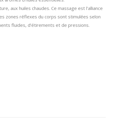
re, aux huiles chaudes. Ce massage est l’alliance
 Les zones réflexes du corps sont stimulées selon
nts fluides, d’étirements et de pressions.