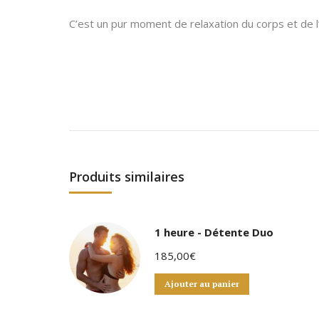
C’est un pur moment de relaxation du corps et de l’e
Produits similaires
1 heure - Détente Duo
185,00
€
Ajouter au panier