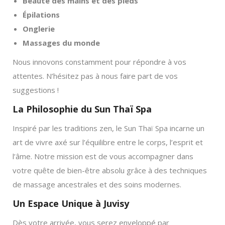
Beauté des mains et des pieds
Épilations
Onglerie
Massages du monde
Nous innovons constamment pour répondre à vos
attentes. N’hésitez pas à nous faire part de vos
suggestions !
La Philosophie du Sun Thaï Spa
Inspiré par les traditions zen, le Sun Thaï Spa incarne un
art de vivre axé sur l’équilibre entre le corps, l’esprit et
l’âme. Notre mission est de vous accompagner dans
votre quête de bien-être absolu grâce à des techniques
de massage ancestrales et des soins modernes.
Un Espace Unique à Juvisy
Dès votre arrivée, vous serez enveloppé par