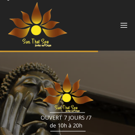
OUVERT 7 JOURS /7
de 10h à 20h