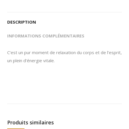
Twitter
Pinterest
LinkedIn
WhatsApp
Facebook
DESCRIPTION
INFORMATIONS COMPLÉMENTAIRES
C’est un pur moment de relaxation du corps et de l’esprit,
un plein d’énergie vitale.
Produits similaires