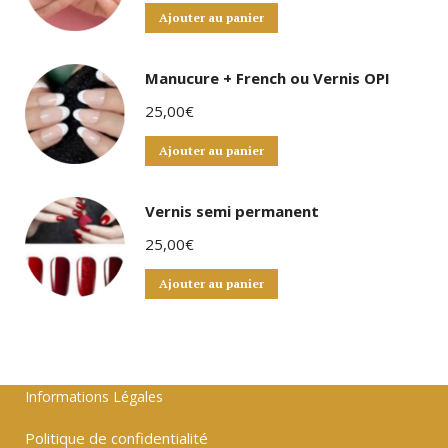
Ajouter au panier
Manucure + French ou Vernis OPI
25,00
€
Ajouter au panier
Vernis semi permanent
25,00
€
Ajouter au panier
Informations Légales
Politique de confidentialité