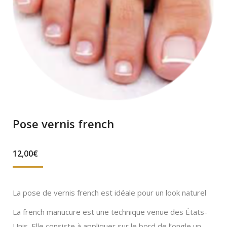
Pose vernis french
12,00
€
La pose de vernis french est idéale pour un look naturel
La french manucure est une technique venue des États-
Unis. Elle consiste à appliquer sur le bord de l’ongle un