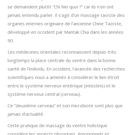
se demandent plutôt “Chi Nei quoi ?” car ils n’en ont
jamais entendu parler. Il s’agit d’un massage taoïste des
organes internes originaire de l’ancienne Chine Taoïste,
développé en occident par Mantak Chia dans les années
90.
Les médecines orientales reconnaissent depuis très
longtemps la place centrale du ventre dans la bonne
santé de l’individu. En occident, l’avancée des recherches
scientifiques nous a amenés à considérer le lien étroit
entre le système nerveux entérique (intestins) et le
système nerveux central (cerveau).
Ce “deuxième cerveau” et son microbiote sont plus que
jamais d’actualité.
Cette pratique de massage du ventre holistique
considère les aspects physiques, émotionnels et