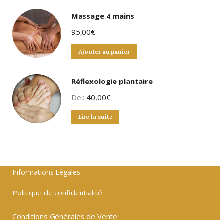
Massage 4 mains
95,00
€
Ajouter au panier
Réflexologie plantaire
De :
40,00
€
Lire la suite
Informations Légales
Politique de confidentialité
Conditions Générales de Vente