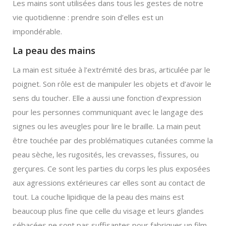
Les mains sont utilisées dans tous les gestes de notre
vie quotidienne : prendre soin d’elles est un
impondérable.
La peau des mains
La main est située à l’extrémité des bras, articulée par le
poignet. Son rôle est de manipuler les objets et d’avoir le
sens du toucher. Elle a aussi une fonction d’expression
pour les personnes communiquant avec le langage des
signes ou les aveugles pour lire le braille. La main peut
être touchée par des problématiques cutanées comme la
peau sèche, les rugosités, les crevasses, fissures, ou
gerçures. Ce sont les parties du corps les plus exposées
aux agressions extérieures car elles sont au contact de
tout. La couche lipidique de la peau des mains est
beaucoup plus fine que celle du visage et leurs glandes
sébacées ne sont pas suffisantes pour fabriquer un film