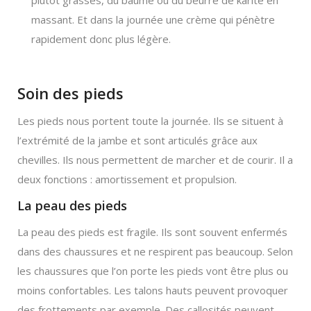
plutôt grasses, du baume ou du beurre de karité en
massant. Et dans la journée une crème qui pénètre
rapidement donc plus légère.
Soin des pieds
Les pieds nous portent toute la journée. Ils se situent à
l’extrémité de la jambe et sont articulés grâce aux
chevilles. Ils nous permettent de marcher et de courir. Il a
deux fonctions : amortissement et propulsion.
La peau des pieds
La peau des pieds est fragile. Ils sont souvent enfermés
dans des chaussures et ne respirent pas beaucoup. Selon
les chaussures que l’on porte les pieds vont être plus ou
moins confortables. Les talons hauts peuvent provoquer
des frottements par exemple. Des callosités peuvent