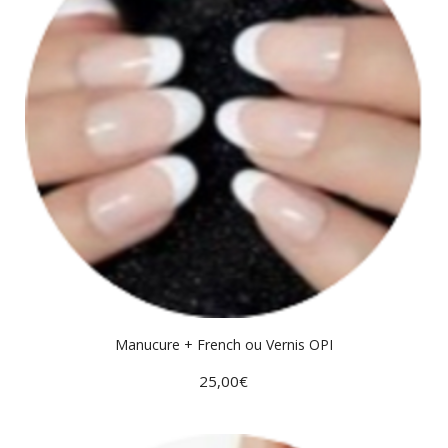
Manucure + French ou Vernis OPI
25,00
€