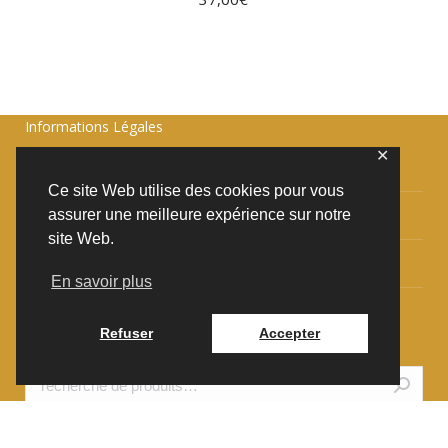
Informations Légales
✕
Politique de confidentialité
Ce site Web utilise des cookies pour vous
Conditions Générales de Vente
assurer une meilleure expérience sur notre
site Web.
Contact & Infos
En savoir plus
Livre d’or
Refuser
Accepter