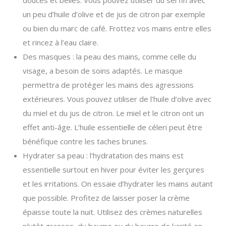
douces et belles. Vous pouvez utiliser du sel fin avec
un peu d’huile d’olive et de jus de citron par exemple
ou bien du marc de café. Frottez vos mains entre elles
et rincez à l’eau claire.
Des masques : la peau des mains, comme celle du
visage, a besoin de soins adaptés. Le masque
permettra de protéger les mains des agressions
extérieures. Vous pouvez utiliser de l’huile d’olive avec
du miel et du jus de citron. Le miel et le citron ont un
effet anti-âge. L’huile essentielle de céleri peut être
bénéfique contre les taches brunes.
Hydrater sa peau : l’hydratation des mains est
essentielle surtout en hiver pour éviter les gerçures
et les irritations. On essaie d’hydrater les mains autant
que possible. Profitez de laisser poser la crème
épaisse toute la nuit. Utilisez des crèmes naturelles