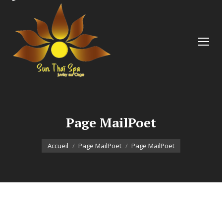
Page MailPoet
Vous êtes ici :
Accueil
Page MailPoet
Page MailPoet