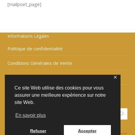
[mailpoet_page]
Informations Légales
Politique de confidentialité
Conditions Générales de Vente
Contact & Infos
✕
Ce site Web utilise des cookies pour vous
Livre d’or
assurer une meilleure expérience sur notre
site Web.
En savoir plus
Refuser
Accepter